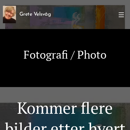
Grete Velsvåg
Fotografi / Photo
Kommer flere
bilder etter hvert