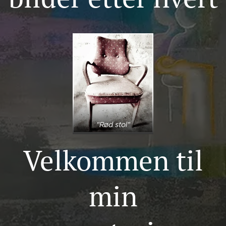
"Rød stol"
Velkommen til
min