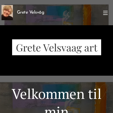
Grete Velsvåg
Grete Velsvaag art
Velkommen til
min